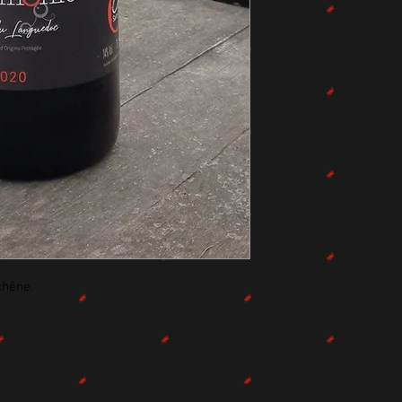
chêne. 