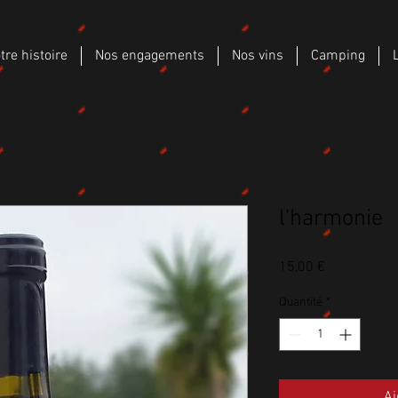
tre histoire
Nos engagements
Nos vins
Camping
l'harmonie
Prix
15,00 €
Quantité
*
Aj