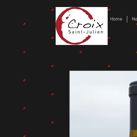
Home
No