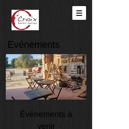
Evénements
Événements à
venir