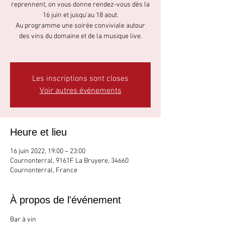
reprennent, on vous donne rendez-vous dès la
16 juin et jusqu'au 18 aout.
Au programme une soirée conviviale autour
des vins du domaine et de la musique live.
Les inscriptions sont closes
Voir autres événements
Heure et lieu
16 juin 2022, 19:00 – 23:00
Cournonterral, 9161F La Bruyere, 34660
Cournonterral, France
À propos de l'événement
Bar à vin 