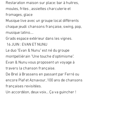
Restaration maison sur place: bar à huitres, 
moules, frites , assiettes charcuterie et 
fromages, glace 
Musique live avec un groupe local différents 
chaque jeudi: chansons française, swing, pop, 
musique latino.... 
Grads espace extérieur dans les vignes. 
 16 JUIN : EVAN ET NUNU

Le duo "Evan & Nunu" est né du groupe 
montpelliérain "Une touche d'optimisme".

Evan & Nunu vous proposent un voyage à 
travers la chanson française.

De Brel à Brassens en passant par Ferré ou 
encore Piaf et Aznavour, 100 ans de chansons 
françaises revisitées.

Un accordéon, deux voix… Ça va guincher !
Partager cet événement