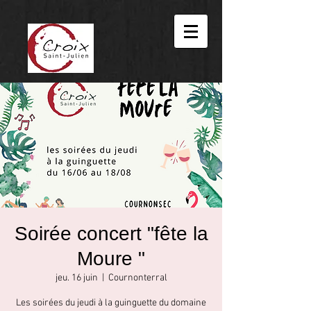
Soirée concert "fête la
Moure "
jeu. 16 juin
  |  
Cournonterral
Les soirées du jeudi à la guinguette du domaine