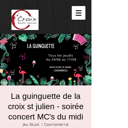
La guinguette de la
croix st julien - soirée
concert MC's du midi
jeu. 06 juil.
  |  
Cournonterral