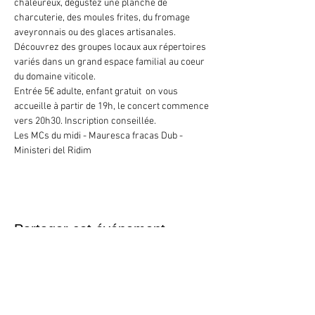
chaleureux, dégustez une planche de 
charcuterie, des moules frites, du fromage 
aveyronnais ou des glaces artisanales.  
Découvrez des groupes locaux aux répertoires 
variés dans un grand espace familial au coeur 
du domaine viticole. 
Entrée 5€ adulte, enfant gratuit  on vous 
accueille à partir de 19h, le concert commence 
vers 20h30. Inscription conseillée. 
Les MCs du midi - Mauresca fracas Dub - 
Ministeri del Ridim
Partager cet événement