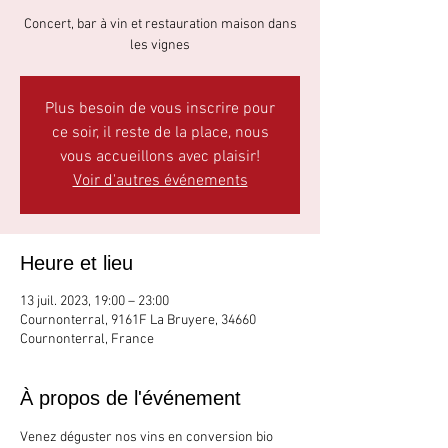
Concert, bar à vin et restauration maison dans
les vignes
Plus besoin de vous inscrire pour
ce soir, il reste de la place, nous
vous accueillons avec plaisir!
Voir d'autres événements
Heure et lieu
13 juil. 2023, 19:00 – 23:00
Cournonterral, 9161F La Bruyere, 34660
Cournonterral, France
À propos de l'événement
Venez déguster nos vins en conversion bio 