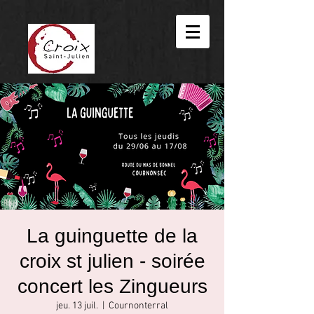
La guinguette de la
croix st julien - soirée
concert les Zingueurs
jeu. 13 juil.
  |  
Cournonterral