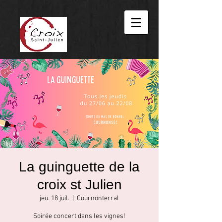
La guinguette de la
croix st Julien
jeu. 18 juil.
  |  
Cournonterral
Soirée concert dans les vignes!