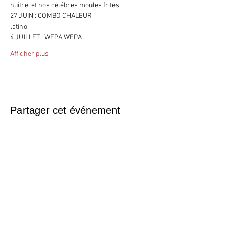
huitre, et nos célébres moules frites.
27 JUIN : COMBO CHALEUR
latino
4 JUILLET : WEPA WEPA
Afficher plus
Partager cet événement
© 2017 by AR