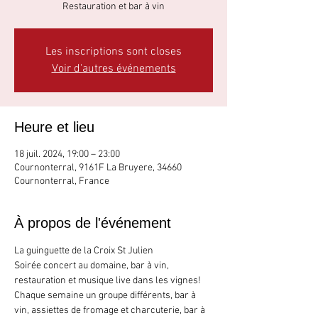
Restauration et bar à vin
Les inscriptions sont closes
Voir d'autres événements
Heure et lieu
18 juil. 2024, 19:00 – 23:00
Cournonterral, 9161F La Bruyere, 34660
Cournonterral, France
À propos de l'événement
La guinguette de la Croix St Julien 
Soirée concert au domaine, bar à vin, 
restauration et musique live dans les vignes!
Chaque semaine un groupe différents, bar à 
vin, assiettes de fromage et charcuterie, bar à 