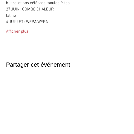
huitre, et nos célébres moules frites.
27 JUIN : COMBO CHALEUR
latino
4 JUILLET : WEPA WEPA
Afficher plus
Partager cet événement
© 2017 by AR