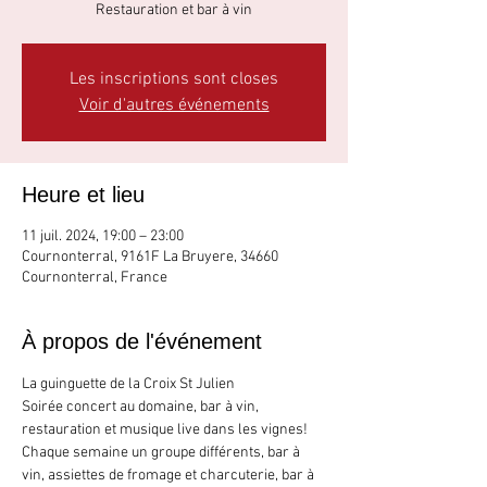
Restauration et bar à vin
Les inscriptions sont closes
Voir d'autres événements
Heure et lieu
11 juil. 2024, 19:00 – 23:00
Cournonterral, 9161F La Bruyere, 34660
Cournonterral, France
À propos de l'événement
La guinguette de la Croix St Julien 
Soirée concert au domaine, bar à vin, 
restauration et musique live dans les vignes!
Chaque semaine un groupe différents, bar à 
vin, assiettes de fromage et charcuterie, bar à 