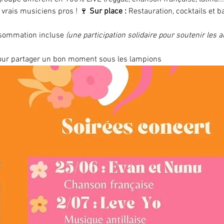
 vrais musiciens pros ! 🍷 
Sur place :
 Restauration, cocktails et ba
sommation incluse 
(une participation solidaire pour soutenir les ar
pour partager un bon moment sous les lampions