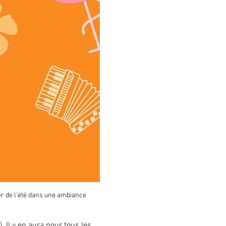
ter de l'été dans une ambiance 
 Il y en aura pour tous les 