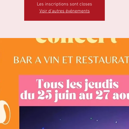
Les inscriptions sont closes
Voir d'autres événements