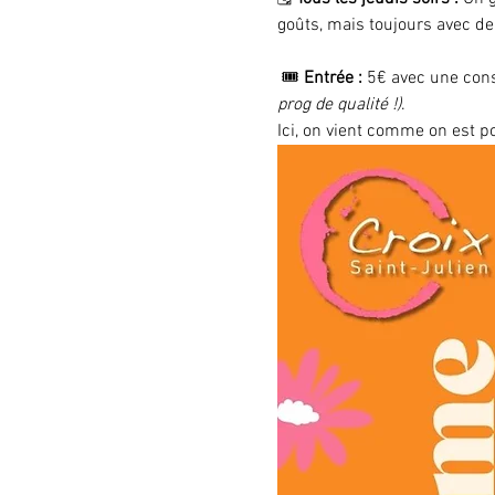
goûts, mais toujours avec de
 🎟️ 
Entrée :
 5€ avec une con
prog de qualité !)
.
Ici, on vient comme on est 